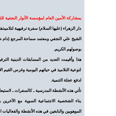
بمشاركة الأمين العام لمؤسسة الأنوار النجفية للث
دار الزهراء (عليها السلام) سفرة ترفيهية لتلامي
الشيخ علي النجفي ومعتمد سماحة المرجع (دام ظ
بوصولهم الكريم.
هذا وأقيمت العديد من المسابقات الدينية الترف
لتوعية التلاميذ في حياتهم اليومية وغرس القيم ال
لدفع عجلة التنمية.
تأتي هذه الأنشطة المدرسية ـ كالسفرات ـ لاستي
بناء الشخصية الاجتماعية السوية مع الآخرين و
الموهوبين والنابغين في هذه الأنشطة والفعاليات ال