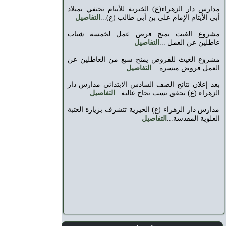
مدارس دار الزهراء(ع) الخيرية للأيتام تحتفي بميلاد
أبي الأيتام الإمام علي بن أبي طالب (ع)...
التفاصيل
مشروع الغيث يمنح فرص عمل لخمسة شباب
عاطلين عن العمل ...
التفاصيل
مشروع الغيث للقروض يمنح سبع من العاطلين عن
العمل قروض ميسرة ...
التفاصيل
بعد إعلان نتائج الصف السادس الابتدائي مدارس دار
الزهراء (ع) تحقق نسب نجاح عالية...
التفاصيل
مدارس دار الزهراء (ع) الخيرية تتشرف بزيارة العتبة
العلوية المقدسة...
التفاصيل