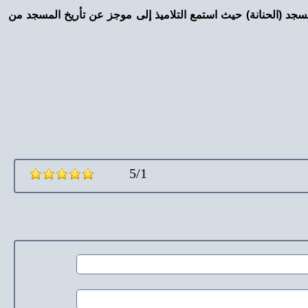
 مسجد (الحنانة) حيث استمع التلاميذ إلى موجز عن تأريخ المسجد من
5/1