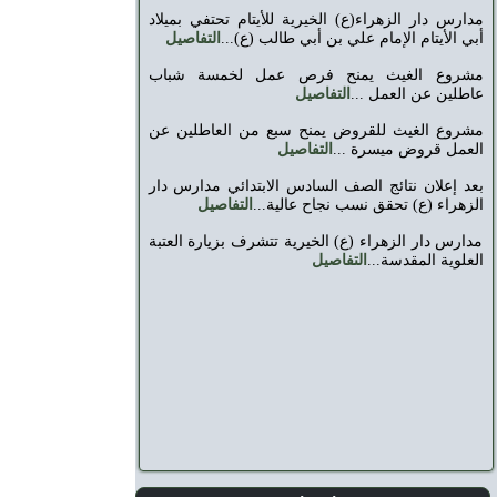
مدارس دار الزهراء(ع) الخيرية للأيتام تحتفي بميلاد
أبي الأيتام الإمام علي بن أبي طالب (ع)...
التفاصيل
مشروع الغيث يمنح فرص عمل لخمسة شباب
عاطلين عن العمل ...
التفاصيل
مشروع الغيث للقروض يمنح سبع من العاطلين عن
العمل قروض ميسرة ...
التفاصيل
بعد إعلان نتائج الصف السادس الابتدائي مدارس دار
الزهراء (ع) تحقق نسب نجاح عالية...
التفاصيل
مدارس دار الزهراء (ع) الخيرية تتشرف بزيارة العتبة
العلوية المقدسة...
التفاصيل