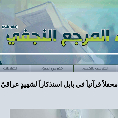
التعريف بالقسم
معرض الصور
الاعلانات
حفلاً قرآنياً في بابل استذكاراً لشهيدٍ عراقيّ