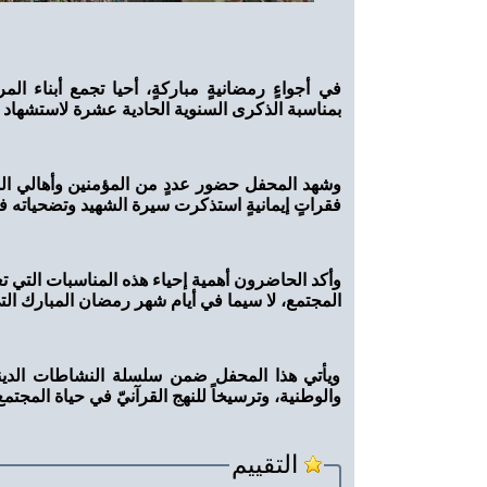
في أجواءٍ رمضانيةٍ مباركةٍ، أحيا تجمع أبناء الم
بمناسبة الذكرى السنوية الحادية عشرة لاستشهاد ا
وشهد المحفل حضور عددٍ من المؤمنين وأهالي الم
فقراتٍ إيمانيةٍ استذكرت سيرة الشهيد وتضحياته ف
وأكد الحاضرون أهمية إحياء هذه المناسبات التي تع
المجتمع، لا سيما في أيام شهر رمضان المبارك التي
ويأتي هذا المحفل ضمن سلسلة النشاطات الدينية ا
والوطنية، وترسيخاً للنهج القرآنيّ في حياة المجتمع
التقييم